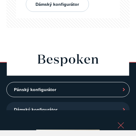
Dámský konfigurátor
Pánský konfigurátor
Dámský konfigurátor
+420 724 432 223
O nás