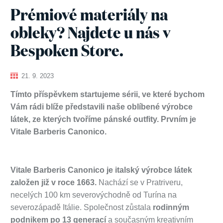
Prémiové materiály na
obleky? Najdete u nás v
Bespoken Store.
21. 9. 2023
Tímto příspěvkem startujeme sérii, ve které bychom
Vám rádi blíže představili naše oblíbené výrobce
látek, ze kterých tvoříme pánské outfity. Prvním je
Vitale Barberis Canonico.
Vitale Barberis Canonico je italský výrobce látek
založen již v roce 1663.
Nachází se v Pratriveru,
necelých 100 km severovýchodně od Turína na
severozápadě Itálie. Společnost zůstala
rodinným
podnikem po 13 generací
a současným kreativním