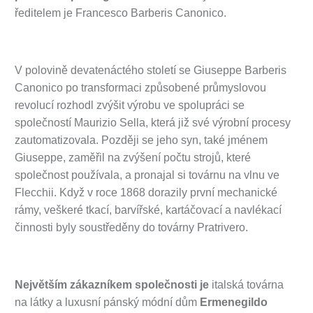
ředitelem je Francesco Barberis Canonico.
V polovině devatenáctého století se Giuseppe Barberis
Canonico po transformaci způsobené průmyslovou
revolucí rozhodl zvýšit výrobu ve spolupráci se
společností Maurizio Sella, která již své výrobní procesy
zautomatizovala. Později se jeho syn, také jménem
Giuseppe, zaměřil na zvýšení počtu strojů, které
společnost používala, a pronajal si továrnu na vlnu ve
Flecchii. Když v roce 1868 dorazily první mechanické
rámy, veškeré tkací, barvířské, kartáčovací a navlékací
činnosti byly soustředěny do továrny Pratrivero.
Největším zákazníkem společnosti je
italská továrna
na látky a luxusní pánský módní dům
Ermenegildo