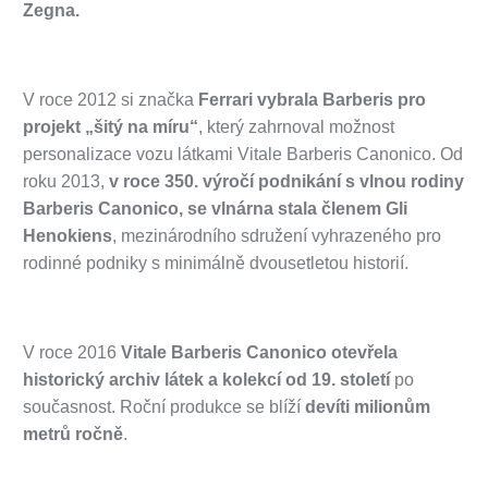
Zegna.
V roce 2012 si značka
Ferrari vybrala Barberis pro
projekt „šitý na míru“
, který zahrnoval možnost
personalizace vozu látkami Vitale Barberis Canonico. Od
roku 2013,
v roce 350. výročí podnikání s vlnou rodiny
Barberis Canonico, se vlnárna stala členem Gli
Henokiens
, mezinárodního sdružení vyhrazeného pro
rodinné podniky s minimálně dvousetletou historií.
V roce 2016
Vitale Barberis Canonico otevřela
historický archiv látek a kolekcí od 19. století
po
současnost. Roční produkce se blíží
devíti milionům
metrů ročně
.