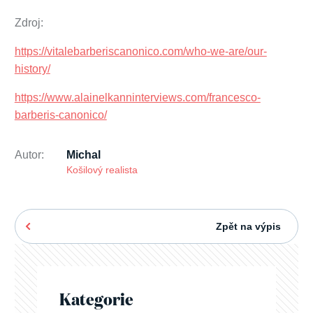
Zdroj:
https://vitalebarberiscanonico.com/who-we-are/our-
history/
https://www.alainelkanninterviews.com/francesco-
barberis-canonico/
Autor:
Michal
Košilový realista
Zpět na výpis
Kategorie