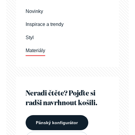
Novinky
Inspirace a trendy
Styl
Materiály
Neradi čtěte? Pojďte si
radši navrhnout košili.
Pánský konfigurátor