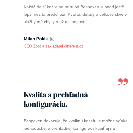
Každá další košile na míru od Bespoken je snad ještě
lepší než ta předchozí. Kvalita, detaily a celkově skvělé
služby mě chytly a už asi nepustí.
Milan Polák
CEO Zoot a zakladatel different.cz
Kvalita a prehľadná
konfigurácia.
Bespoken dokazuje, že kvalitnú košeľu je možné vďaka
jednoduchej a prehľadnej konfigurácii kúpiť aj na