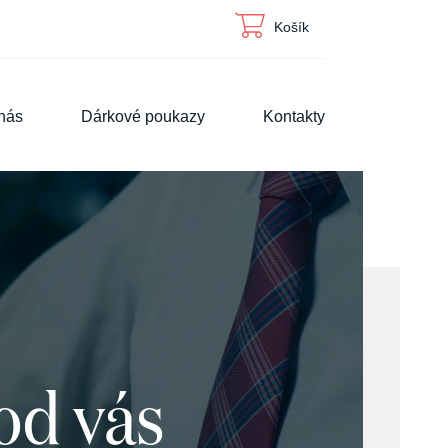
Košík
nás
Dárkové poukazy
Kontakty
 od vás