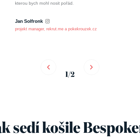
kterou bych mohl nosit pořád.
Jan Solfronk
projekt manager, rekrut.me a pokekrouzek.cz
1/2
k sedí košile Bespok