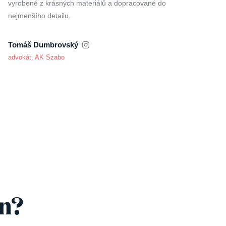
vyrobené z krásných materiálů a dopracované do
nejmenšího detailu.
Tomáš Dumbrovský
advokát, AK Szabo
en?