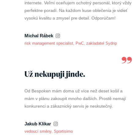
internete. Veľmi oceňujem ochotný personál, ktorý vždy
perfektne poradí. Na každom kuse oblečenia je vidieť
vysokú kvalitu a zmysel pre detail. Odporúčam!
Michal Rábek
risk management specialist, PwC, zakladatel Sydrip
Už nekupuji jinde.
Od Bespoken mám doma už více než deset košil a
mám v plánu zakoupit mnoho dalších. Prostě nemají
konkurenci a zákaznický servis je neskutečný.
Jakub Klikar
vedoucí směny, Sportisimo