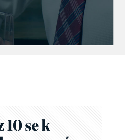
z 10 se k