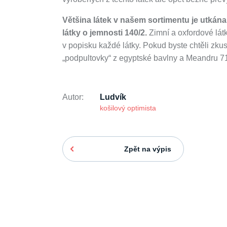
Většina látek v našem sortimentu je utkána 
látky o jemnosti 140/2.
Zimní a oxfordové lát
v popisku každé látky. Pokud byste chtěli zkusi
„podpultovky“ z egyptské bavlny a Meandru 71
Autor:
Ludvík
košilový optimista
Zpět na výpis