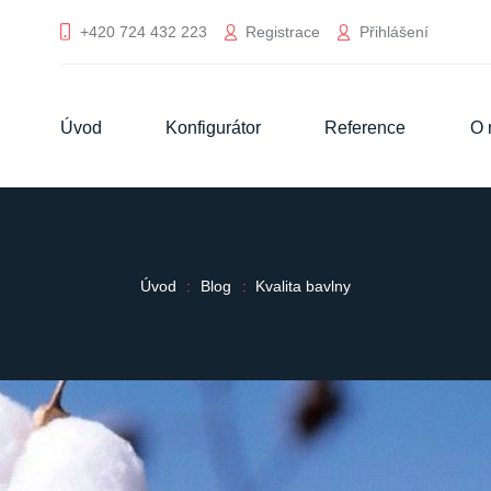
Registrace
Přihlášení
+420 724 432 223
Úvod
Konfigurátor
Reference
O 
Úvod
Blog
Kvalita bavlny