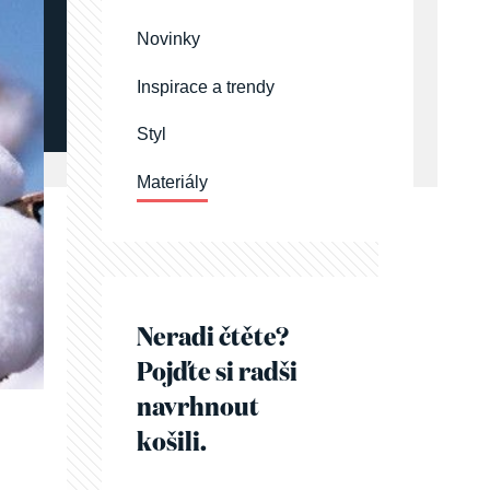
Novinky
Inspirace a trendy
Styl
Materiály
Neradi čtěte?
Pojďte si radši
navrhnout
košili.