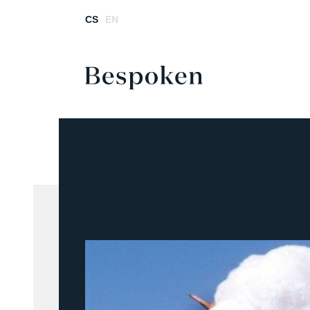
CS
EN