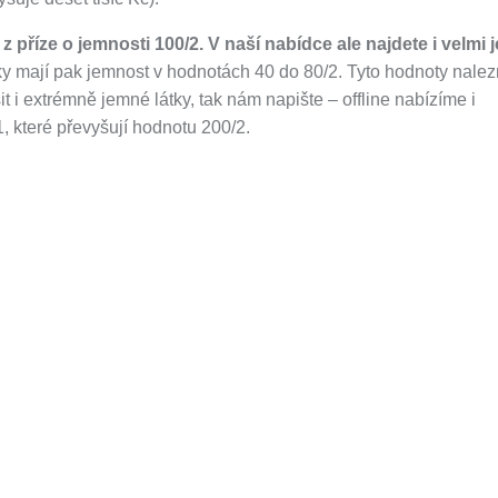
z příze o jemnosti 100/2. V naší nabídce ale najdete i velmi
ky mají pak jemnost v hodnotách 40 do 80/2. Tyto hodnoty nalez
t i extrémně jemné látky, tak nám napište – offline nabízíme i
, které převyšují hodnotu 200/2.